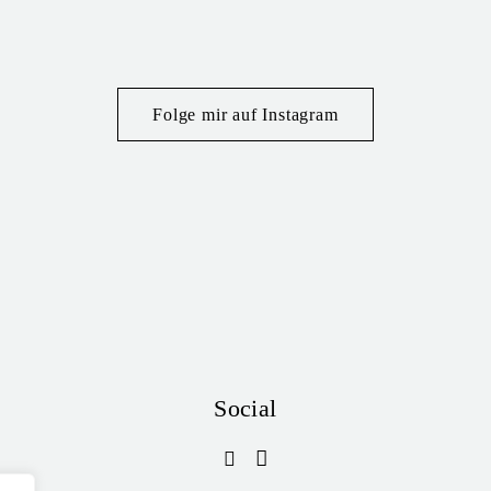
Folge mir auf Instagram
Social
Mehr laden
Auf Instagram folgen