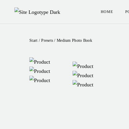
HOME
P
Start
/
Presets
/ Medium Photo Book