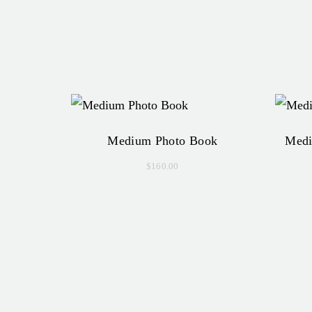
Medium Photo Book
Medi
$
160.00