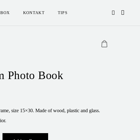
OBOX
KONTAKT
TIPS
 Photo Book
rame, size 15×30. Made of wood, plastic and glass.
ior.