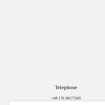
Telephone
+49 176 38177245