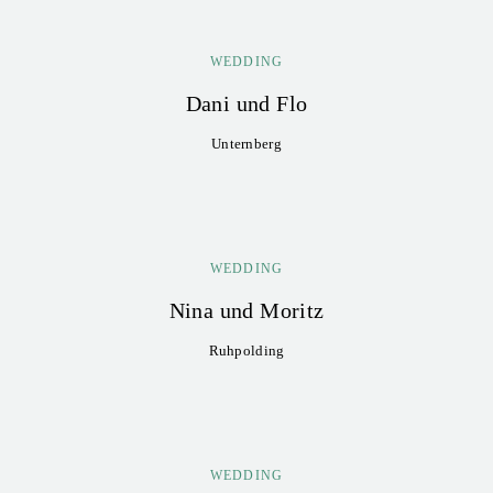
WEDDING
Dani und Flo
Unternberg
WEDDING
Nina und Moritz
Ruhpolding
WEDDING