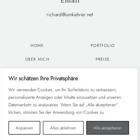
Email
richard@umkehrer.net
HOME
PORTFOLIO
ÜBER MICH
PREISE
KONTAKT
DATENSCHUTZERKLÄRU
Wir schätzen Ihre Privatsphäre
NG
Wir verwenden Cookies, um Ihr Surferlebnis zu verbessern,
IMPRESSUM
personalisierte Anzeigen oder Inhalte einzusetzen und unseren
Datenverkehr zu analysieren. Wenn Sie auf „Alle akzeptieren"
klicken, stimmen Sie der Anwendung von Cookies zu.
© 2022 umkehrer-photography.de. All rights reserved.
Anpassen
Alles ablehnen
Alle akzeptieren