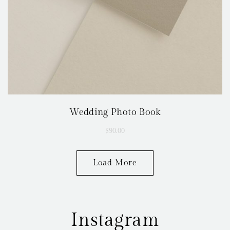
Wedding Photo Book
$
90.00
Load More
Instagram