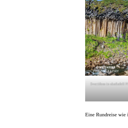
Svartifoss in skaftafell 
Eine Rundreise wie