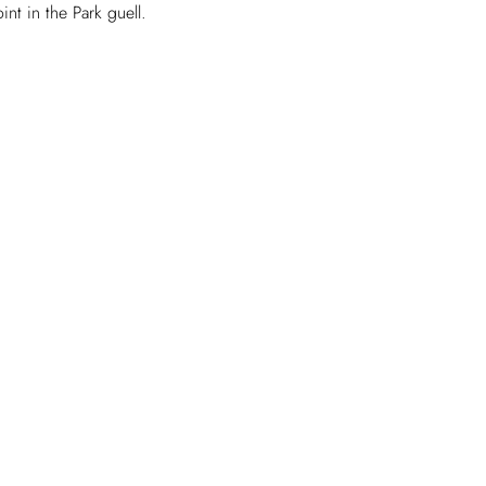
t in the Park guell.