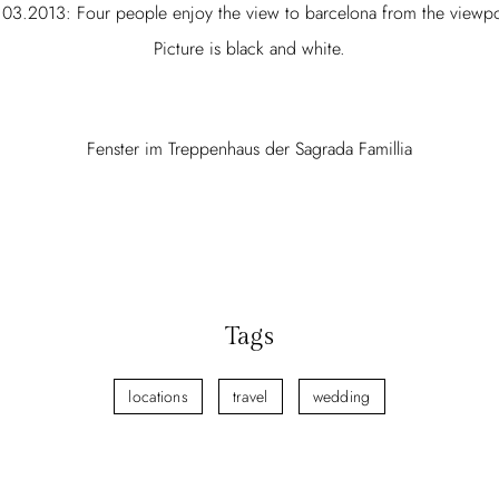
.03.2013: Four people enjoy the view to barcelona from the viewpoin
Picture is black and white.
Fenster im Treppenhaus der Sagrada Famillia
Tags
locations
travel
wedding