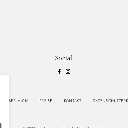
Social
Mehr laden
Auf Instagram folgen
ÜBER MICH
PREISE
KONTAKT
DATENSCHUTZER